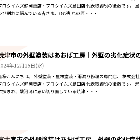
プロタイムズ静岡葵店・プロタイムズ島田店 代表取締役の後藤です。 
ひび割れに悩んでいる皆さま。ひび割れの原・・・
焼津市の外壁塗装はあおば工房｜外壁の劣化症状
2024年12月25日(水)
皆様こんにちは。 外壁塗装・屋根塗装・雨漏り修理の専門店、 株式会
プロタイムズ静岡葵店・プロタイムズ島田店 代表取締役の後藤です。 
に挟まれ、駿河湾に思い切り面している焼津・・・
富士宮市の外壁塗装はあおば工房｜外壁の劣化症