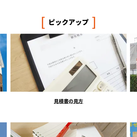
[
]
ピックアップ
見積書の見方