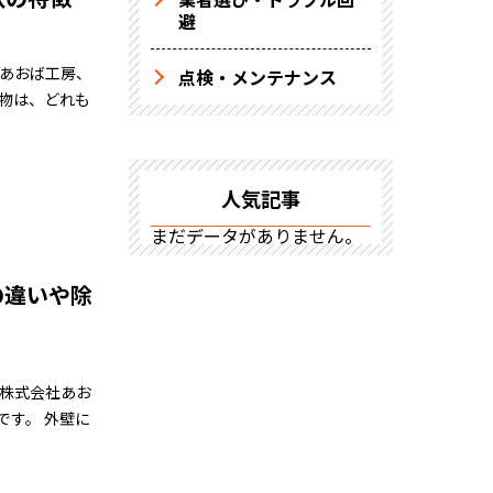
避
社あおば工房、
点検・メンテナンス
建物は、どれも
人気記事
まだデータがありません。
の違いや除
 株式会社あお
です。 外壁に