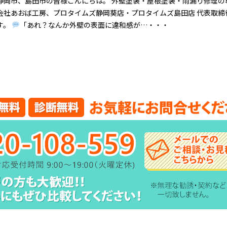
静岡市、島田市の皆様こんにちは。 外壁塗装・屋根塗装・雨漏り修理の
会社あおば工房、プロタイムズ静岡葵店・プロタイムズ島田店 代表取締
す。
「あれ？なんか外壁の表面に違和感が…・・・