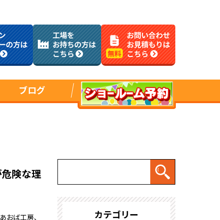
ブログ
が危険な理
カテゴリー
社あおば工房、