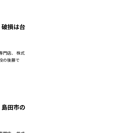
・破損は台
専門店、 株式
役の後藤で
・島田市の