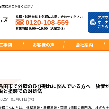
田店におまかせください
見積・診断無料 お気軽にお問い合わせください
0120-108-559
営業時間 9:00～19:00（火曜定休)
工事例
お客様の声
会社案内
島田市で外壁のひび割れに悩んでいる方へ｜放置
由と塗装での対処法
2025年05月01日(木)
皆様こんにちは。 外壁塗装・屋根塗装・雨漏り修理の専門店、 株式会