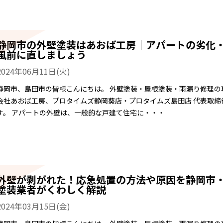
静岡市の外壁塗装はあおば工房｜アパートの劣化
風前に直しましょう
2024年06月11日(火)
静岡市、島田市の皆様こんにちは。 外壁塗装・屋根塗装・雨漏り修理の
会社あおば工房、プロタイムズ静岡葵店・プロタイムズ島田店 代表取締
す。 アパートの外壁は、一般的な戸建て住宅に・・・
外壁が剥がれた！応急処置の方法や原因を静岡市
塗装業者がくわしく解説
2024年03月15日(金)