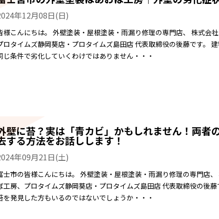
2024年12月08日(日)
皆様こんにちは。 外壁塗装・屋根塗装・雨漏り修理の専門店、 株式会
プロタイムズ静岡葵店・プロタイムズ島田店 代表取締役の後藤です。 
同じ条件で劣化していくわけではありません・・・
外壁に苔？実は「青カビ」かもしれません！両者
去する方法をお話しします！
2024年09月21日(土)
富士市の皆様こんにちは。 外壁塗装・屋根塗装・雨漏り修理の専門店、
ば工房、プロタイムズ静岡葵店・プロタイムズ島田店 代表取締役の後藤
苔を発見した方もいるのではないでしょうか・・・