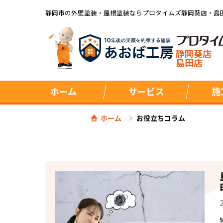
静岡市の外壁塗装・屋根塗装ならプロタイムズ静岡葵店・島
静岡葵店
島田店
ホーム
サービス
施
ホーム
お役立ちコラム