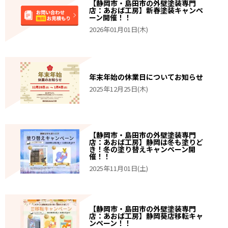
【静岡市・島田市の外壁塗装専門
店：あおば工房】新春塗装キャンペ
ーン開催！！
2026年01月01日(木)
年末年始の休業日についてお知らせ
2025年12月25日(木)
【静岡市・島田市の外壁塗装専門
店：あおば工房】静岡は冬も塗りど
き！冬の塗り替えキャンペーン開
催！！
2025年11月01日(土)
【静岡市・島田市の外壁塗装専門
店：あおば工房】静岡葵店移転キャ
ンペーン！！