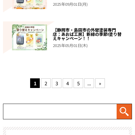
2025年09月01日(月)
【静岡市・島田市の外壁塗装専門
店：あおば工房】新緑の季節!塗り替
えキャンペーン！！
2025年05月01日(木)
1
2
3
4
5
...
»