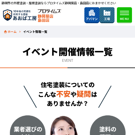
静岡市の外壁塗装・屋根塗装ならプロタイムズ静岡葵店・島田店におまかせください
静岡葵店
島田店
ホーム
イベント情報一覧
イベント開催情報一覧
EVENT
住宅塗装についての
不安
疑問
こんな
や
は
ありませんか？