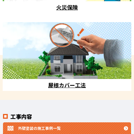
火災保険
屋根カバー工法
工事内容
外壁塗装の施工事例一覧