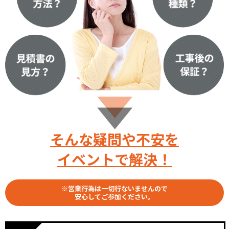
そんな疑問や不安を
イベントで解決！
※営業行為は一切行ないませんので
安心してご参加ください。