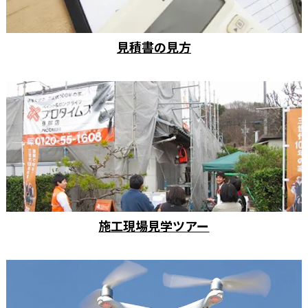
見積書の見方
施工現場見学ツアー