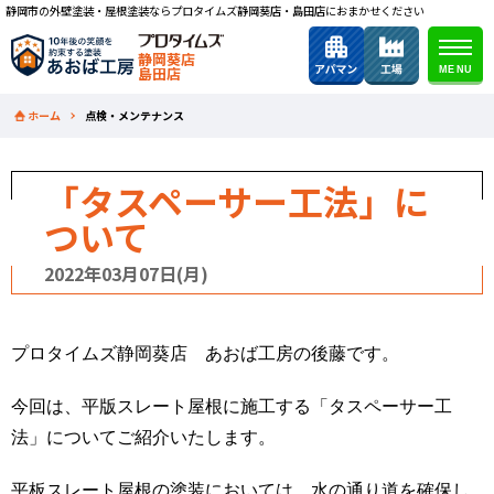
静岡市の外壁塗装・屋根塗装ならプロタイムズ静岡葵店・島田店におまかせください
静岡葵店
島田店
ホーム
点検・メンテナンス
「タスペーサー工法」に
ついて
2022年03月07日(月)
プロタイムズ静岡葵店 あおば工房の後藤です。
今回は、平版スレート屋根に施工する「タスペーサー工
法」についてご紹介いたします。
平板スレート屋根の塗装においては、水の通り道を確保し