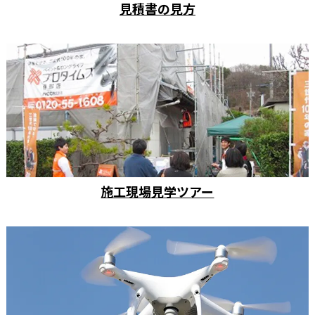
見積書の見方
施工現場見学ツアー