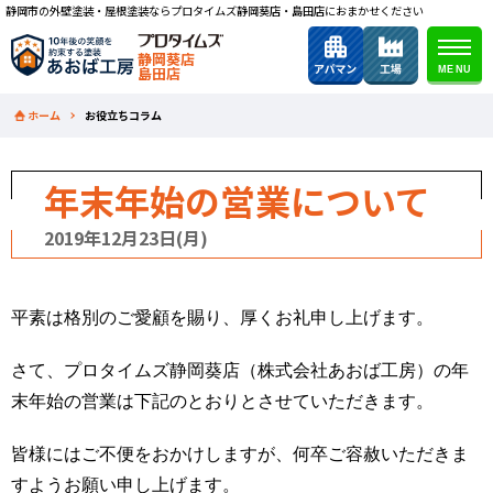
静岡市の外壁塗装・屋根塗装ならプロタイムズ静岡葵店・島田店におまかせください
静岡葵店
島田店
ホーム
お役立ちコラム
年末年始の営業について
2019年12月23日(月)
平素は格別のご愛顧を賜り、厚くお礼申し上げます。
さて、プロタイムズ静岡葵店（株式会社あおば工房）の年
末年始の営業は下記のとおりとさせていただきます。
皆様にはご不便をおかけしますが、何卒ご容赦いただきま
すようお願い申し上げます。