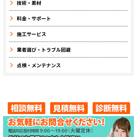
技術・素材
料金・サポート
施工サービス
業者選び・トラブル回避
点検・メンテナンス