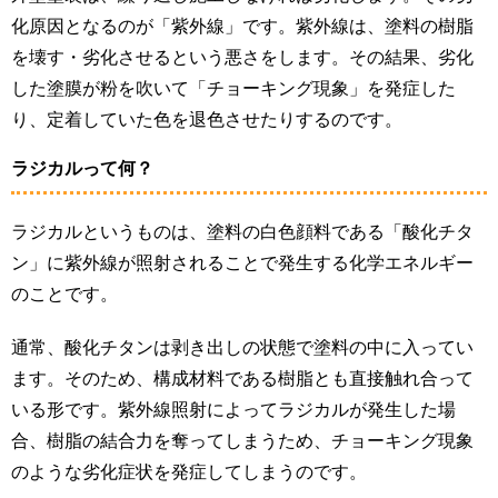
化原因となるのが「紫外線」です。紫外線は、塗料の樹脂
を壊す・劣化させるという悪さをします。その結果、劣化
した塗膜が粉を吹いて「チョーキング現象」を発症した
り、定着していた色を退色させたりするのです。
ラジカルって何？
ラジカルというものは、塗料の白色顔料である「酸化チタ
ン」に紫外線が照射されることで発生する化学エネルギー
のことです。
通常、酸化チタンは剥き出しの状態で塗料の中に入ってい
ます。そのため、構成材料である樹脂とも直接触れ合って
いる形です。紫外線照射によってラジカルが発生した場
合、樹脂の結合力を奪ってしまうため、チョーキング現象
のような劣化症状を発症してしまうのです。