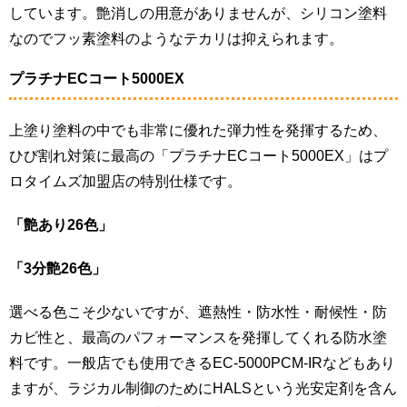
しています。艶消しの用意がありませんが、シリコン塗料
なのでフッ素塗料のようなテカリは抑えられます。
プラチナECコート5000EX
上塗り塗料の中でも非常に優れた弾力性を発揮するため、
ひび割れ対策に最高の「プラチナECコート5000EX」はプ
ロタイムズ加盟店の特別仕様です。
「艶あり26色」
「3分艶26色」
選べる色こそ少ないですが、遮熱性・防水性・耐候性・防
カビ性と、最高のパフォーマンスを発揮してくれる防水塗
料です。一般店でも使用できるEC-5000PCM-IRなどもあり
ますが、ラジカル制御のためにHALSという光安定剤を含ん