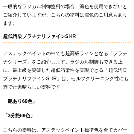
一般的なラジカル制御塗料の場合、濃色を使用できないと
ご紹介していますが、こちらの塗料は濃色のご用意もあり
ます。
超低汚染プラチナリファインSi-IR
アステックペイントの中でも超高級ラインとなる「プラチ
ナシリーズ」をご紹介します。ラジカル制御もできる上
に、最上級を突破した超低汚染性を実現できる「超低汚染
プラチナリファインSi-IR」は、セルフクリーニング性にも
秀でた素晴らしい塗料です。
「艶あり69色」
「3分艶69色」
こちらの塗料は、アステックペイント標準色を全てカバー