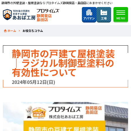
静岡市の外壁塗装・屋根塗装ならプロタイムズ静岡葵店・島田店におまかせください
静岡葵店
島田店
ホーム
お役立ちコラム
静岡市の戸建て屋根塗装
｜ラジカル制御型塗料の
有効性について
2024年05月12日(日)