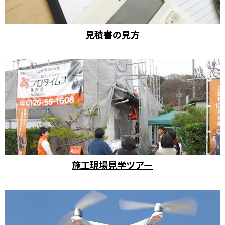
見積書の見方
施工現場見学ツアー