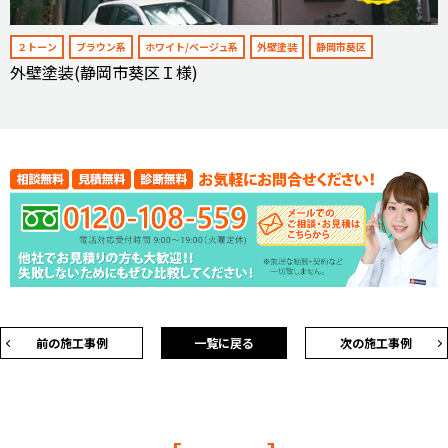
２トーン
ブラウン系
ホワイト/ベージュ系
外壁塗装
静岡市葵区
外壁塗装(静岡市葵区Ｉ様)
前の施工事例
一覧に戻る
次の施工事例