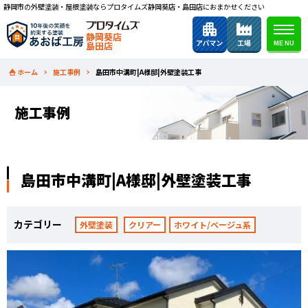
静岡市の外壁塗装・屋根塗装ならプロタイムズ静岡葵店・島田店におまかせください
静岡葵店
島田店
ホーム
施工事例
島田市中溝町|A様邸|外壁塗装工事
施工事例
島田市中溝町|A様邸|外壁塗装工事
カテゴリー
外壁塗装
クリアー
ホワイト/ベージュ系