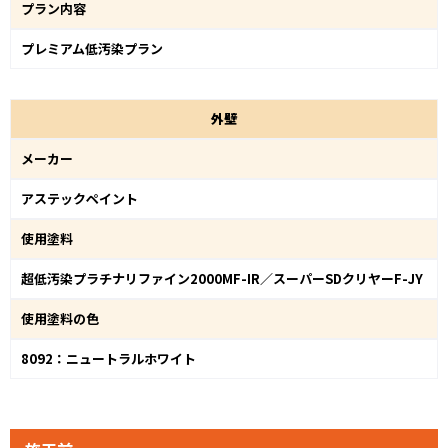
プラン内容
プレミアム低汚染プラン
外
壁
メーカー
アステックペイント
使用塗料
超低汚染プラチナリファイン2000MF-IR／スーパーSDクリヤーF-JY
使用塗料の色
8092：ニュートラルホワイト