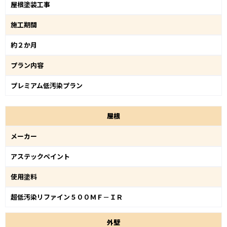
屋根塗装工事
施工期間
約２か月
プラン内容
プレミアム低汚染プラン
屋
根
メーカー
アステックペイント
使用塗料
超低汚染リファイン５００ＭＦ－ＩＲ
外
壁