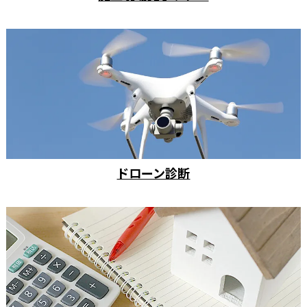
ドローン診断