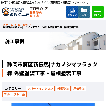
静岡市の外壁塗装・屋根塗装ならプロタイムズ静岡葵店・島田店におまかせください
静岡葵店
島田店
ホーム
施工事例
静岡市葵区新伝馬|ナカノシマフラッツ様|外壁塗装工事・屋根塗装工事
施工事例
静岡市葵区新伝馬|ナカノシマフラッツ
様|外壁塗装工事・屋根塗装工事
カテゴリー
アパートマンション
外壁塗装
屋根塗装
ブルー/グレー系