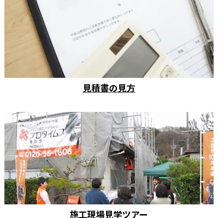
見積書の見方
施工現場見学ツアー