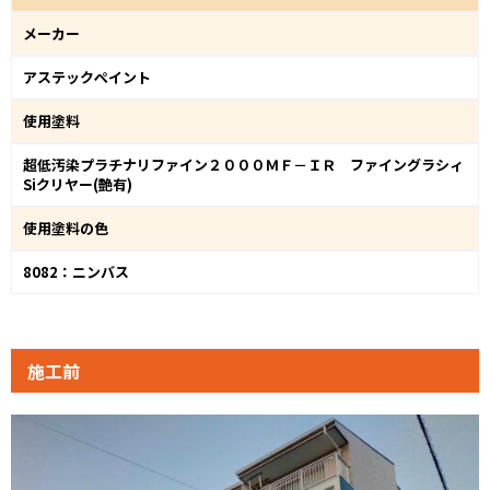
メーカー
アステックペイント
使用塗料
超低汚染プラチナリファイン２０００ＭＦ－ＩＲ ファイングラシィ
Siクリヤー(艶有)
使用塗料の色
8082：ニンバス
施工前