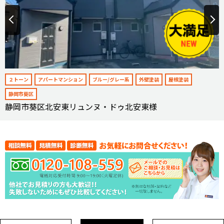
２トーン
アパートマンション
ブルー/グレー系
外壁塗装
屋根塗装
静岡市葵区
静岡市葵区北安東リュンヌ・ドゥ北安東様