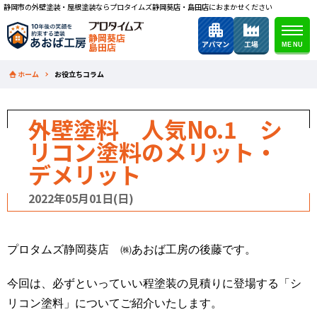
静岡市の外壁塗装・屋根塗装ならプロタイムズ静岡葵店・島田店におまかせください
静岡葵店
島田店
ホーム
お役立ちコラム
外壁塗料 人気No.1 シ
リコン塗料のメリット・
デメリット
2022年05月01日(日)
プロタムズ静岡葵店 ㈱あおば工房の後藤です。
今回は、必ずといっていい程塗装の見積りに登場する「シ
リコン塗料」についてご紹介いたします。