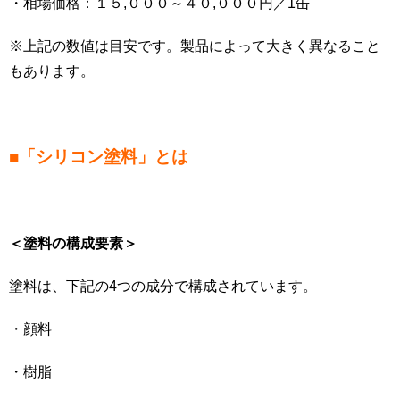
・相場価格：１５,０００～４０,０００円／1缶
※上記の数値は目安です。製品によって大きく異なること
もあります。
■「シリコン塗料」とは
＜塗料の構成要素＞
塗料は、下記の4つの成分で構成されています。
・顔料
・樹脂