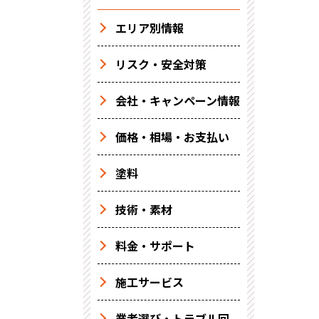
エリア別情報
リスク・安全対策
会社・キャンペーン情報
価格・相場・お支払い
塗料
技術・素材
料金・サポート
施工サービス
業者選び・トラブル回