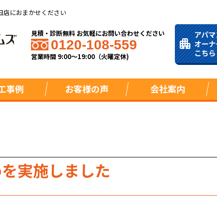
田店におまかせください
見積・診断無料 お気軽にお問い合わせください
0120-108-559
営業時間 9:00～19:00（火曜定休)
工事例
お客様の声
会社案内
めを実施しました