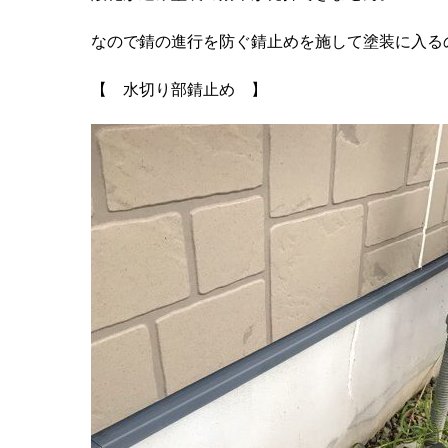
なので錆の進行を防ぐ錆止めを施して塗装に入る
【 水切り部錆止め 】