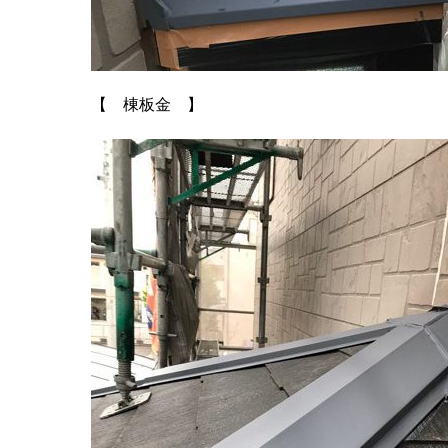
【 棟板金 】