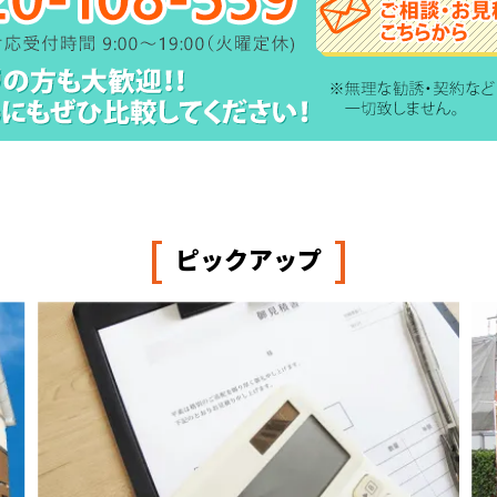
[
]
ピックアップ