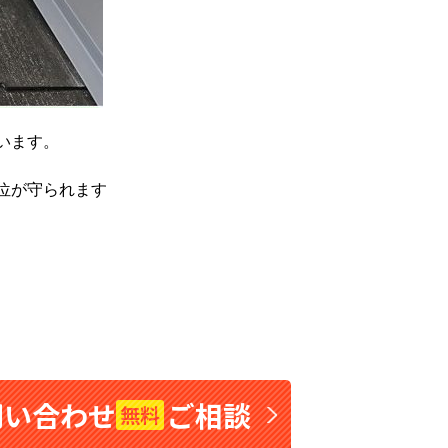
います。
位が守られます
問い合わせ
ご相談
無料