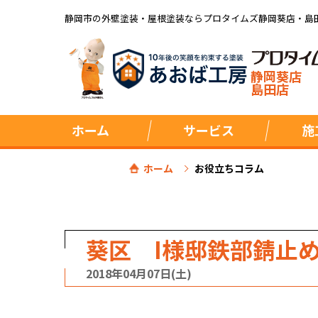
静岡市の外壁塗装・屋根塗装ならプロタイムズ静岡葵店・島
静岡葵店
島田店
ホーム
サービス
施
ホーム
お役立ちコラム
葵区 I様邸鉄部錆止
2018年04月07日(土)