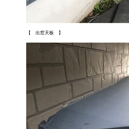
【 出窓天板 】