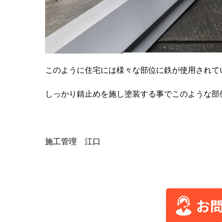
このように住宅には様々な部位に鉄が使用されて
しっかり錆止めを施し塗装する事でこのような部
施工管理 江口
お