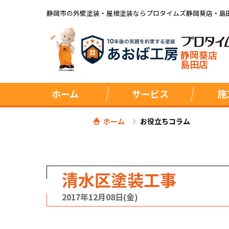
静岡市の外壁塗装・屋根塗装ならプロタイムズ静岡葵店・島
静岡葵店
島田店
ホーム
サービス
施
ホーム
お役立ちコラム
清水区塗装工事
2017年12月08日(金)