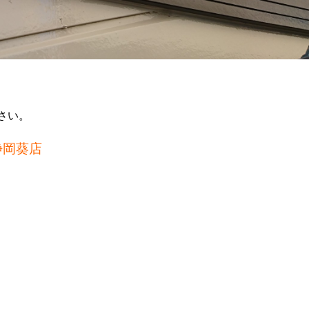
さい。
静岡葵店