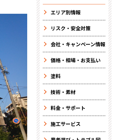
エリア別情報
リスク・安全対策
会社・キャンペーン情報
価格・相場・お支払い
塗料
技術・素材
料金・サポート
施工サービス
業者選び・トラブル回