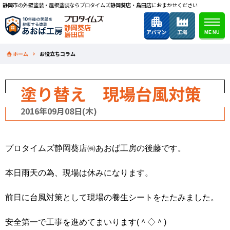
静岡市の外壁塗装・屋根塗装ならプロタイムズ静岡葵店・島田店におまかせください
静岡葵店
島田店
ホーム
お役立ちコラム
塗り替え 現場台風対策
2016年09月08日(木)
プロタイムズ静岡葵店㈱あおば工房の後藤です。
本日雨天の為、現場は休みになります。
前日に台風対策として現場の養生シートをたたみました。
安全第一で工事を進めてまいります(＾◇＾)