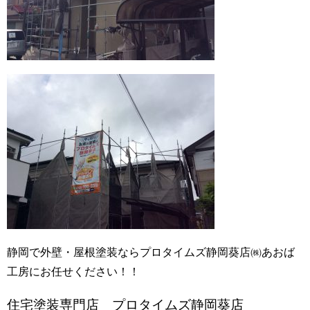
静岡で外壁・屋根塗装ならプロタイムズ静岡葵店㈱あおば
工房にお任せください！！
住宅塗装専門店 プロタイムズ静岡葵店