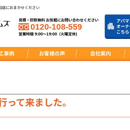
田店におまかせください
見積・診断無料 お気軽にお問い合わせください
0120-108-559
営業時間 9:00～19:00（火曜定休)
工事例
お客様の声
会社案内
行って来ました。