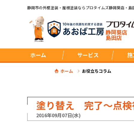
静岡市の外壁塗装・屋根塗装ならプロタイムズ静岡葵店・島
静岡葵店
島田店
ホーム
サービス
施
ホーム
お役立ちコラム
塗り替え 完了～点検
2016年09月07日(水)