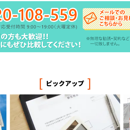
[
]
ピックアップ