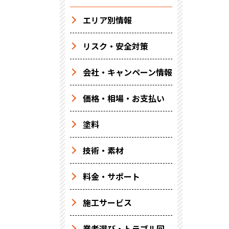
エリア別情報
リスク・安全対策
会社・キャンペーン情報
価格・相場・お支払い
塗料
技術・素材
料金・サポート
施工サービス
業者選び・トラブル回