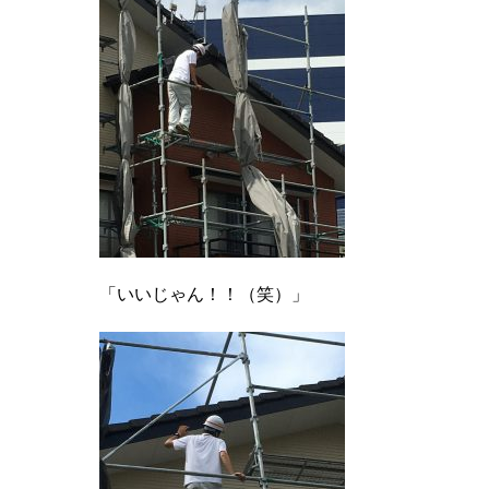
「いいじゃん！！（笑）」