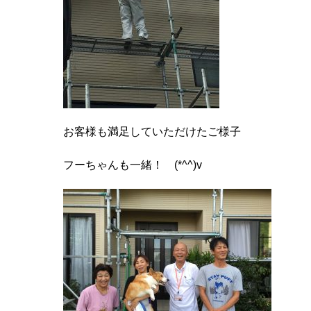
お客様も満足していただけたご様子
フーちゃんも一緒！ (*^^)v