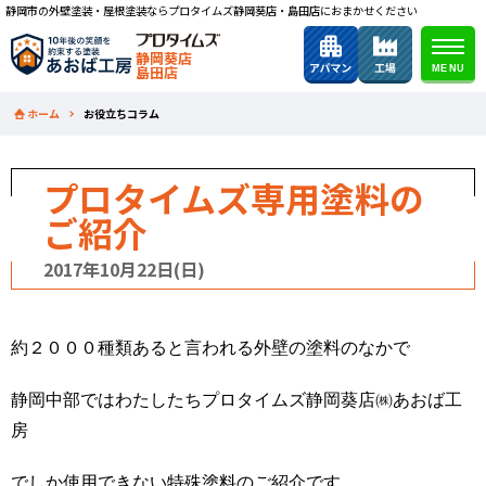
静岡市の外壁塗装・屋根塗装ならプロタイムズ静岡葵店・島田店におまかせください
静岡葵店
島田店
ホーム
お役立ちコラム
プロタイムズ専用塗料の
ご紹介
2017年10月22日(日)
約２０００種類あると言われる外壁の塗料のなかで
静岡中部ではわたしたちプロタイムズ静岡葵店㈱あおば工
房
でしか使用できない特殊塗料のご紹介です。