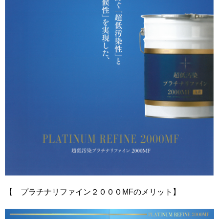
【 プラチナリファイン２０００MFのメリット】