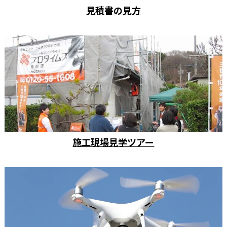
見積書の見方
施工現場見学ツアー