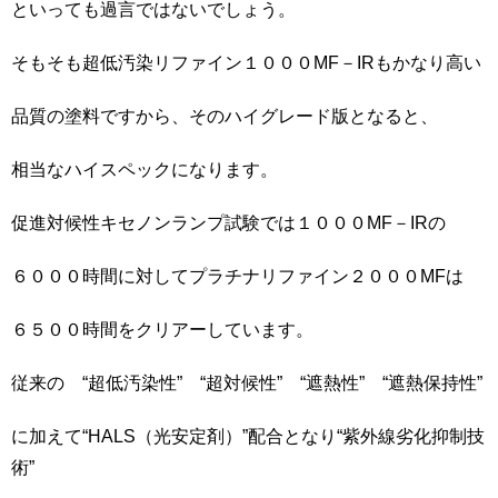
といっても過言ではないでしょう。
そもそも超低汚染リファイン１０００MF－IRもかなり高い
品質の塗料ですから、そのハイグレード版となると、
相当なハイスペックになります。
促進対候性キセノンランプ試験では１０００MF－IRの
６０００時間に対してプラチナリファイン２０００MFは
６５００時間をクリアーしています。
従来の “超低汚染性” “超対候性” “遮熱性” “遮熱保持性”
に加えて“HALS（光安定剤）”配合となり“紫外線劣化抑制技
術”