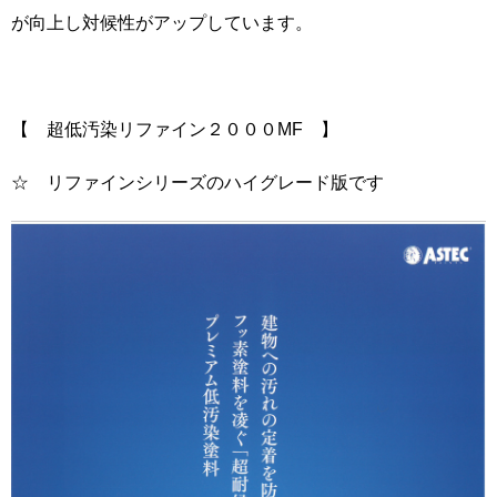
が向上し対候性がアップしています。
【 超低汚染リファイン２０００MF 】
☆ リファインシリーズのハイグレード版です