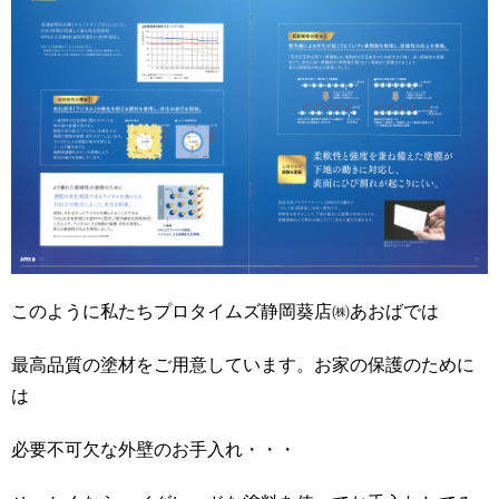
このように私たちプロタイムズ静岡葵店㈱あおばでは
最高品質の塗材をご用意しています。お家の保護のために
は
必要不可欠な外壁のお手入れ・・・