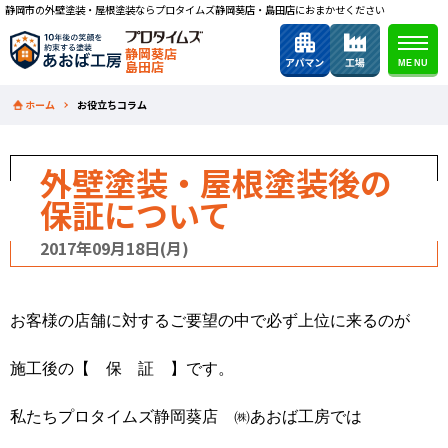
静岡市の外壁塗装・屋根塗装ならプロタイムズ静岡葵店・島田店におまかせください
静岡葵店
島田店
ホーム
お役立ちコラム
外壁塗装・屋根塗装後の
保証について
2017年09月18日(月)
お客様の店舗に対するご要望の中で必ず上位に来るのが
施工後の【 保 証 】です。
私たちプロタイムズ静岡葵店 ㈱あおば工房では