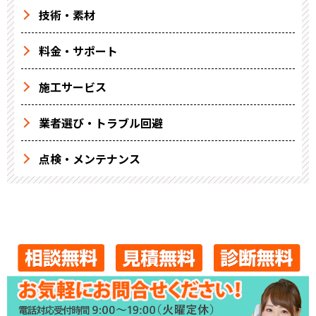
技術・素材
料金・サポート
施工サービス
業者選び・トラブル回避
点検・メンテナンス