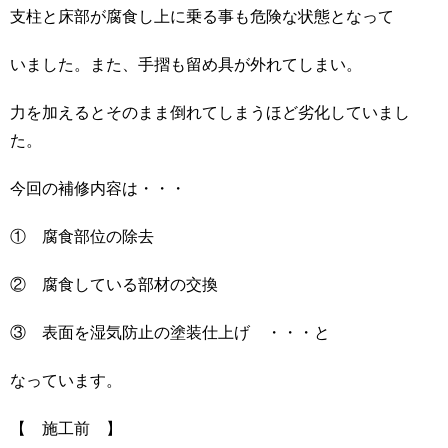
支柱と床部が腐食し上に乗る事も危険な状態となって
いました。また、手摺も留め具が外れてしまい。
力を加えるとそのまま倒れてしまうほど劣化していまし
た。
今回の補修内容は・・・
① 腐食部位の除去
② 腐食している部材の交換
③ 表面を湿気防止の塗装仕上げ ・・・と
なっています。
【 施工前 】