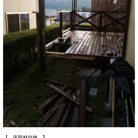
【 床部材交換 】