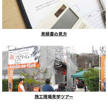
見積書の見方
施工現場見学ツアー