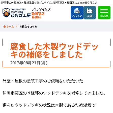
静岡市の外壁塗装・屋根塗装ならプロタイムズ静岡葵店・島田店におまかせください
静岡葵店
島田店
ホーム
お役立ちコラム
腐食した木製ウッドデッ
キの補修をしました
2017年08月21日(月)
外壁・屋根の塗装工事のご依頼をいただいた
静岡市葵区のＮ様邸のウッドデッキを補修してきました。
傷んだウッドデッキの状況は木製であるため湿気で