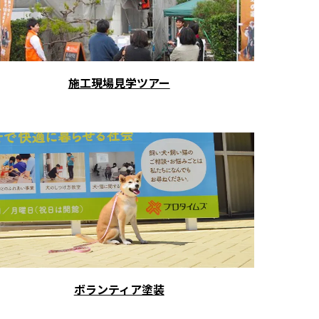
施工現場見学ツアー
ボランティア塗装