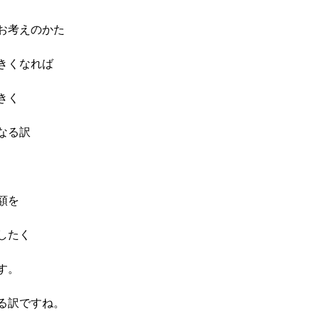
お考えのかた
きくなれば
きく
なる訳
額を
したく
す。
る訳ですね。