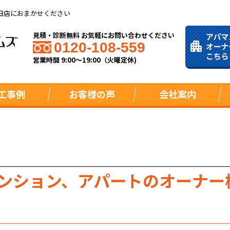
田店におまかせください
見積・診断無料 お気軽にお問い合わせください
0120-108-559
営業時間 9:00～19:00（火曜定休)
工事例
お客様の声
会社案内
ンション、アパートのオーナー