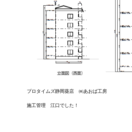
プロタイムズ静岡葵店 ㈱あおば工房
施工管理 江口でした！