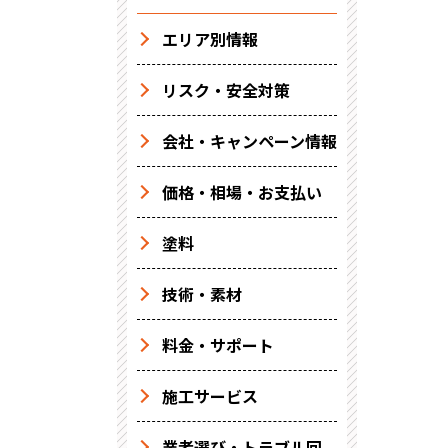
エリア別情報
リスク・安全対策
会社・キャンペーン情報
価格・相場・お支払い
塗料
技術・素材
料金・サポート
施工サービス
業者選び・トラブル回