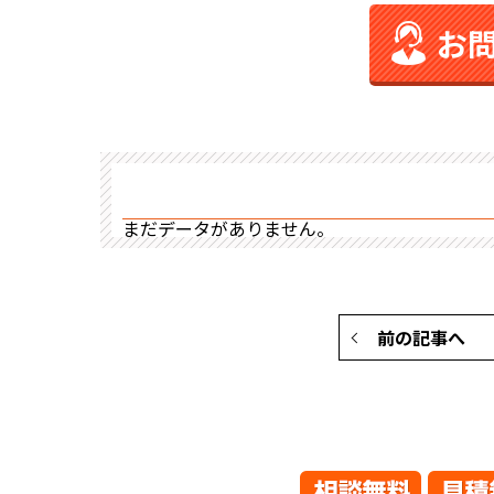
お
まだデータがありません。
前の記事へ