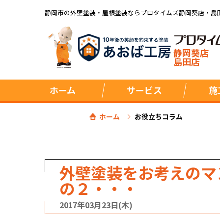
静岡市の外壁塗装・屋根塗装ならプロタイムズ静岡葵店・島
静岡葵店
島田店
ホーム
サービス
施
ホーム
お役立ちコラム
外壁塗装をお考えのマ
の２・・・
2017年03月23日(木)