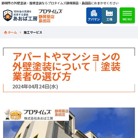
静岡市の外壁塗装・屋根塗装ならプロタイムズ静岡葵店・島田店におまかせください
静岡葵店
島田店
ホーム
施工サービス
アパートやマンションの
外壁塗装について｜塗装
業者の選び方
2024年04月24日(水)