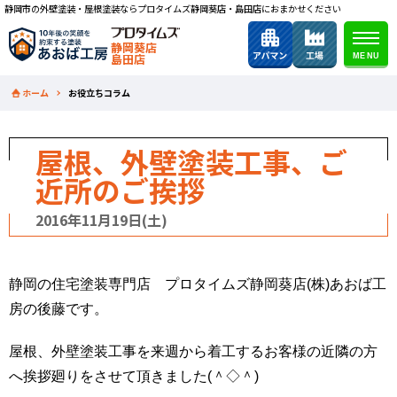
静岡市の外壁塗装・屋根塗装ならプロタイムズ静岡葵店・島田店におまかせください
静岡葵店
島田店
ホーム
お役立ちコラム
屋根、外壁塗装工事、ご
近所のご挨拶
2016年11月19日(土)
静岡の住宅塗装専門店 プロタイムズ静岡葵店(株)あおば工
房の後藤です。
屋根、外壁塗装工事を来週から着工するお客様の近隣の方
へ挨拶廻りをさせて頂きました(＾◇＾)