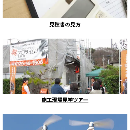
見積書の見方
施工現場見学ツアー