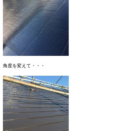
角度を変えて・・・