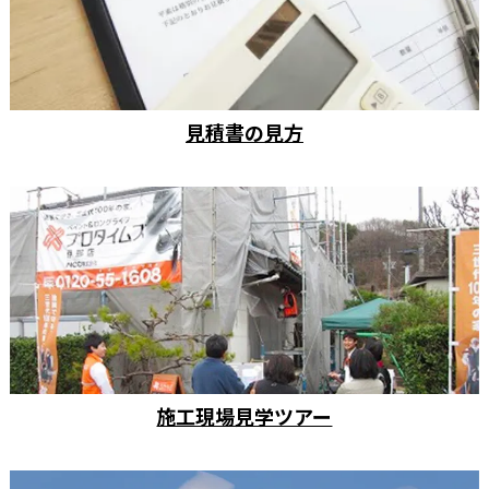
見積書の見方
施工現場見学ツアー