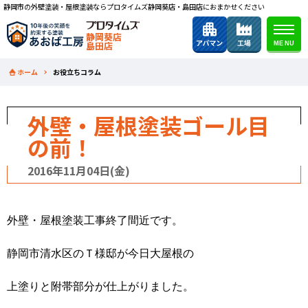
静岡市の外壁塗装・屋根塗装ならプロタイムズ静岡葵店・島田店におまかせください
静岡葵店
島田店
ホーム
お役立ちコラム
外壁・屋根塗装ゴール目
の前！
2016年11月04日(金)
外壁・屋根塗装工事終了間近です。
静岡市清水区のＴ様邸が今日大屋根の
上塗りと附帯部分が仕上がりました。