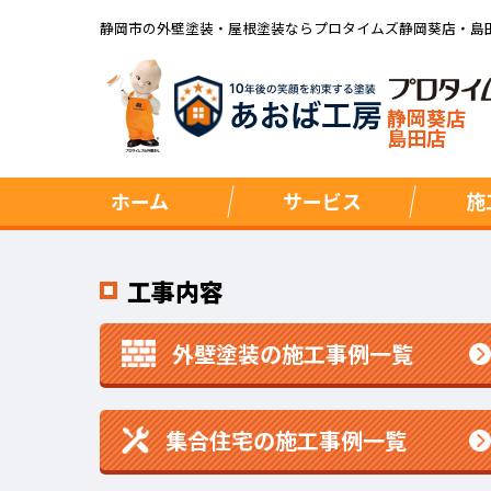
静岡市の外壁塗装・屋根塗装ならプロタイムズ静岡葵店・島
静岡葵店
島田店
ホーム
サービス
施
工事内容
外壁塗装の施工事例一覧
集合住宅の施工事例一覧