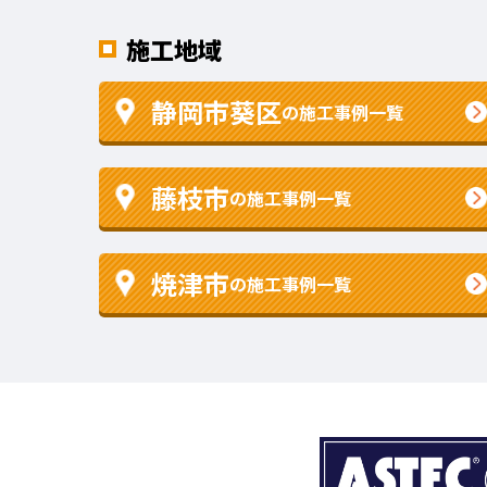
施工地域
静岡市葵区
の施工事例一覧
藤枝市
の施工事例一覧
焼津市
の施工事例一覧