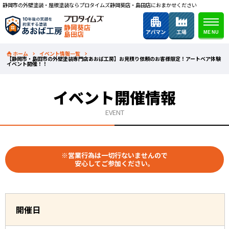
静岡市の外壁塗装・屋根塗装ならプロタイムズ静岡葵店・島田店におまかせください
静岡葵店
島田店
ホーム
イベント情報一覧
【静岡市・島田市の外壁塗装専門店あおば工房】お見積り依頼のお客様限定！アートベア体験
イベント開催！！
イベント開催情報
EVENT
※営業行為は一切行ないませんので
安心してご参加ください。
開催日