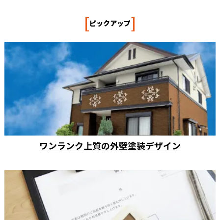
[
]
ピックアップ
ワンランク上質の外壁塗装デザイン