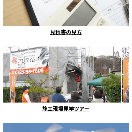
見積書の見方
施工現場見学ツアー