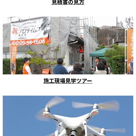
見積書の見方
施工現場見学ツアー