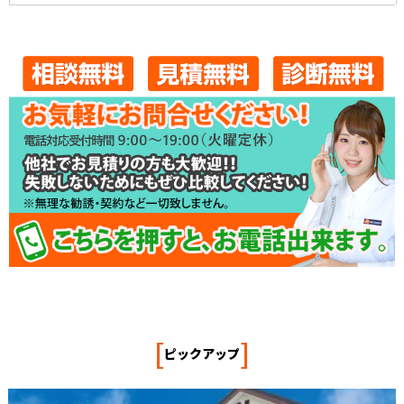
[
]
ピックアップ