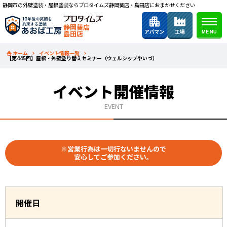
静岡市の外壁塗装・屋根塗装ならプロタイムズ静岡葵店・島田店におまかせください
静岡葵店
島田店
ホーム
イベント情報一覧
【第445回】屋根・外壁塗り替えセミナー（ウェルシップやいづ）
イベント開催情報
EVENT
※営業行為は一切行ないませんので
安心してご参加ください。
開催日