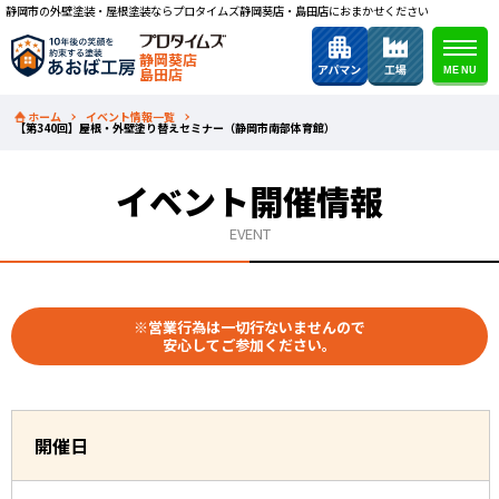
静岡市の外壁塗装・屋根塗装ならプロタイムズ静岡葵店・島田店におまかせください
静岡葵店
島田店
ホーム
イベント情報一覧
【第340回】屋根・外壁塗り替えセミナー（静岡市南部体育館）
イベント開催情報
EVENT
※営業行為は一切行ないませんので
安心してご参加ください。
開催日