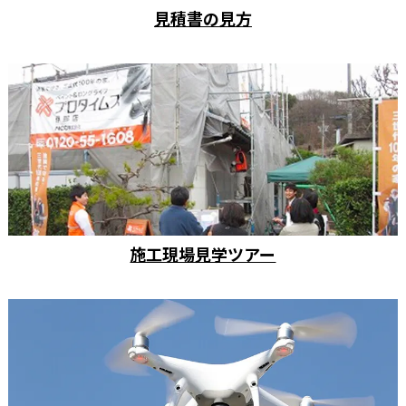
見積書の見方
施工現場見学ツアー