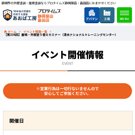
静岡市の外壁塗装・屋根塗装ならプロタイムズ静岡葵店・島田店におまかせください
静岡葵店
島田店
ホーム
イベント情報一覧
【第336回】屋根・外壁塗り替えセミナー（清水ナショナルトレーニングセンター）
イベント開催情報
EVENT
※営業行為は一切行ないませんので
安心してご参加ください。
開催日