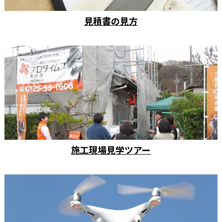
見積書の見方
施工現場見学ツアー