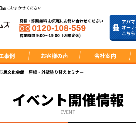
田店におまかせください
見積・診断無料 お気軽にお問い合わせください
0120-108-559
営業時間 9:00～19:00（火曜定休)
工事例
お客様の声
会社案内
市民文化会館 屋根・外壁塗り替えセミナー
イベント開催情報
EVENT