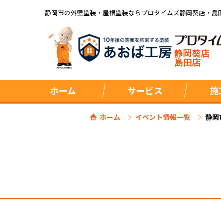
静岡市の外壁塗装・屋根塗装ならプロタイムズ静岡葵店・島
静岡葵店
島田店
ホーム
サービス
施
ホーム
イベント情報一覧
静岡