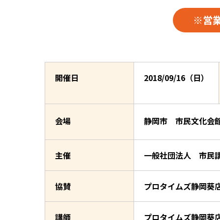
※営
開催日
2018/09/16（日）
会場
静岡市 市民文化会館
主催
一般社団法人 市民
協賛
プロタイムズ静岡葵店
講師
プロタイムズ静岡葵店