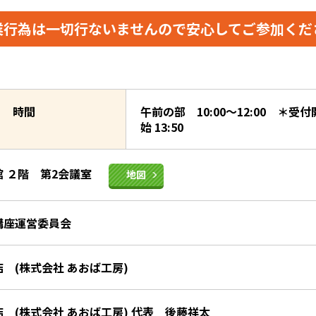
業行為は一切行ないませんので
安心してご参加くだ
時間
午前の部 10:00～12:00 ＊受付開
始 13:50
 ２階 第2会議室
地図
講座運営委員会
 (株式会社 あおば工房)
 (株式会社 あおば工房) 代表 後藤祥太