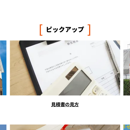
[
]
ピックアップ
見積書の見方