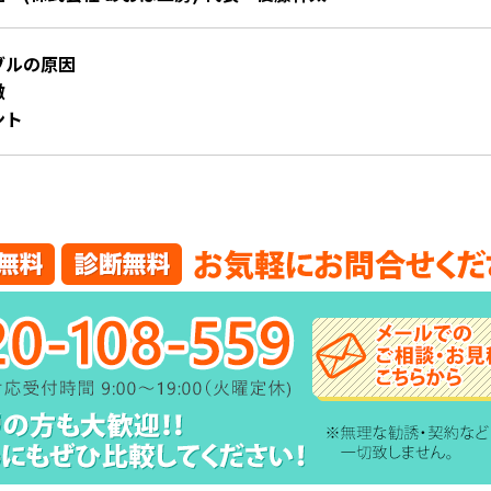
ブルの原因
徴
ント