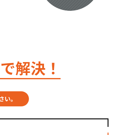
トで解決！
さい。