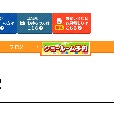
ブログ
覧