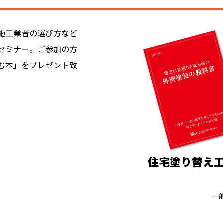
施工業者の選び方など
セミナー。ご参加の方
む本」をプレゼント致
住宅塗り替え
一