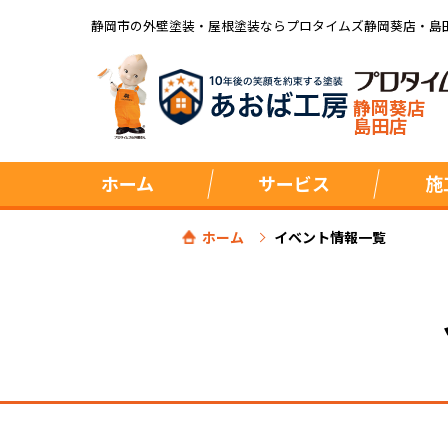
静岡市の外壁塗装・屋根塗装ならプロタイムズ静岡葵店・島
静岡葵店
島田店
ホーム
サービス
施
ホーム
イベント情報一覧