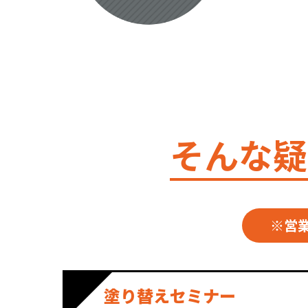
そんな疑
※営
塗り替えセミナー