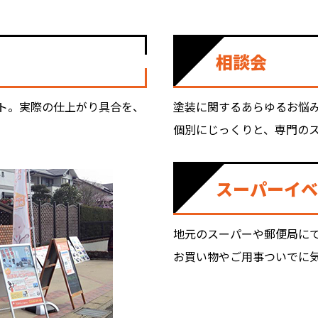
相談会
ト。実際の仕上がり具合を、
塗装に関するあらゆるお悩
個別にじっくりと、専門の
スーパーイベ
地元のスーパーや郵便局に
お買い物やご用事ついでに