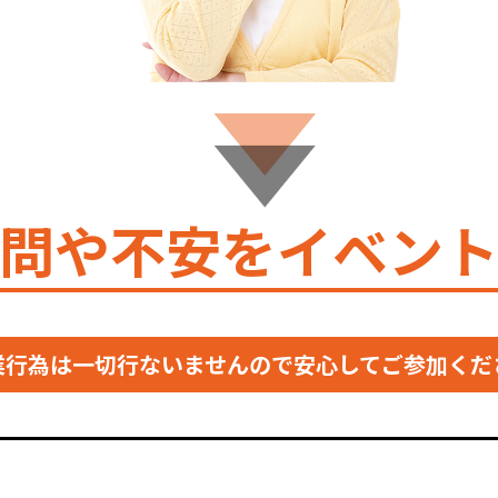
問や不安を
イベン
業行為は一切行ないませんので
安心してご参加くだ