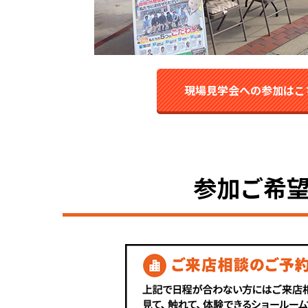
現場見学会への参加はこ
参加ご希