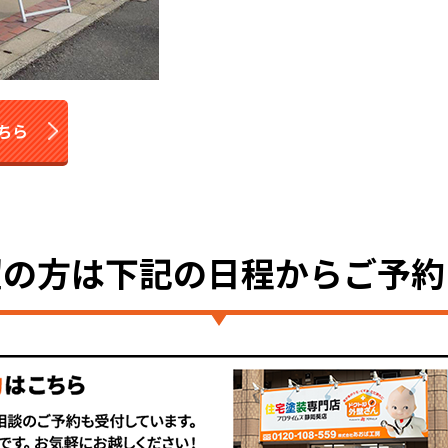
ちら
望の方は
下記の日程からご予約