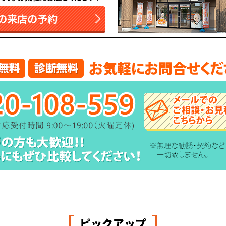
の来店の予約
[
]
ピックアップ