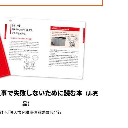
工事で失敗しないために読む本
（非売
品）
般社団法人市民講座運営委員会発行