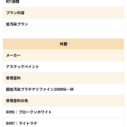
約7週間
プラン内容
低汚染プラン
外
壁
メーカー
アステックペイント
使用塗料
超低汚染プラチナリファイン2000Si－IR
使用塗料の色
8091：ブロークンホワイト
8097：ライトラテ