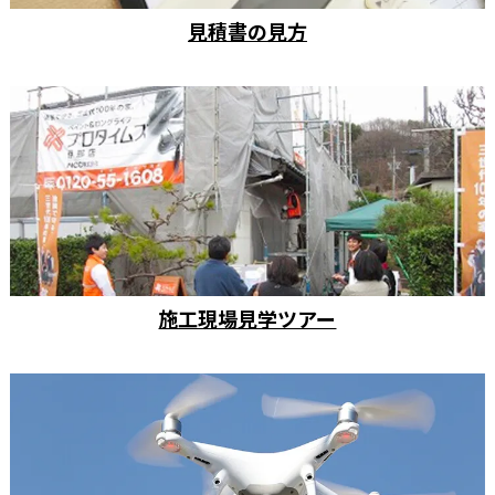
見積書の見方
施工現場見学ツアー