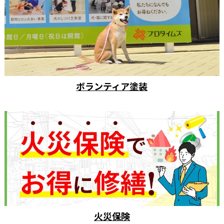
ボランティア塗装
火災保険