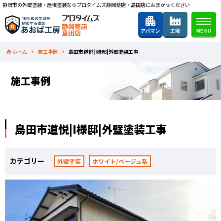
静岡市の外壁塗装・屋根塗装ならプロタイムズ静岡葵店・島田店におまかせください
静岡葵店
島田店
ホーム
施工事例
島田市道悦|I様邸|外壁塗装工事
施工事例
島田市道悦|I様邸|外壁塗装工事
カテゴリー
外壁塗装
ホワイト/ベージュ系