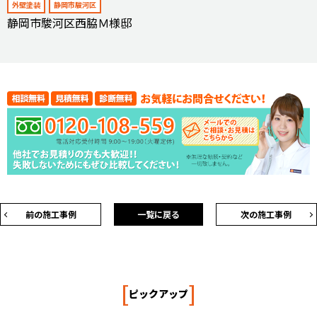
外壁塗装
静岡市駿河区
静岡市駿河区西脇Ｍ様邸
前の施工事例
一覧に戻る
次の施工事例
[
]
ピックアップ