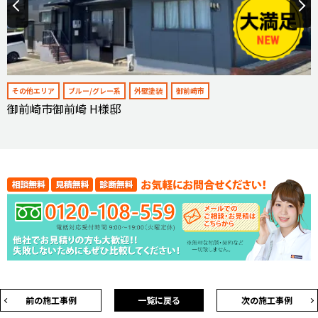
その他エリア
ブルー/グレー系
外壁塗装
御前崎市
御前崎市御前崎 H様邸
前の施工事例
一覧に戻る
次の施工事例