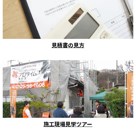
見積書の見方
施工現場見学ツアー