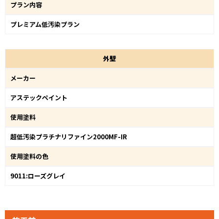
プラン内容
プレミアム低汚染プラン
外
壁
メーカー
アステックペイント
使用塗料
超低汚染プラチナリファイン2000MF-IR
使用塗料の色
9011:ローズグレイ