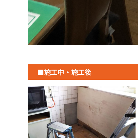
■施工中・施工後