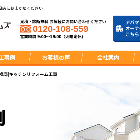
田店におまかせください
見積・診断無料 お気軽にお問い合わせください
0120-108-559
営業時間 9:00～19:00（火曜定休)
工事例
お客様の声
会社案内
O様邸|キッチンリフォーム工事
例