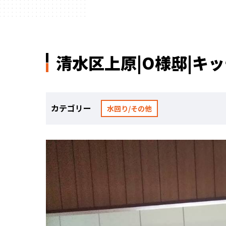
清水区上原|O様邸|キ
カテゴリー
水回り/その他