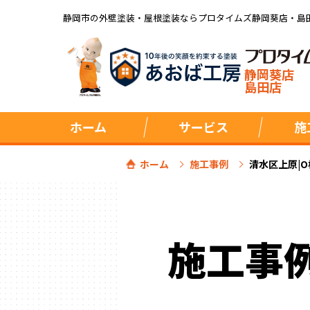
静岡市の外壁塗装・屋根塗装ならプロタイムズ静岡葵店・島
静岡葵店
島田店
ホーム
サービス
施
ホーム
施工事例
清水区上原|
施工事