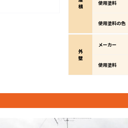
使用塗料
根
使用塗料の色
メーカー
外
壁
使用塗料