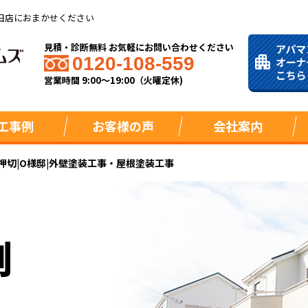
田店におまかせください
見積・診断無料 お気軽にお問い合わせください
0120-108-559
営業時間 9:00～19:00（火曜定休)
工事例
お客様の声
会社案内
押切|O様邸|外壁塗装工事・屋根塗装工事
例