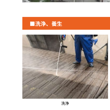
■洗浄、養生
洗浄