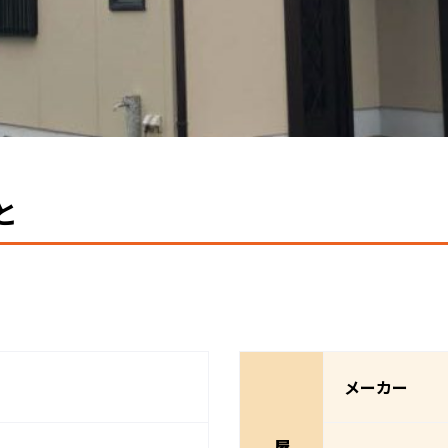
と
メーカー
屋