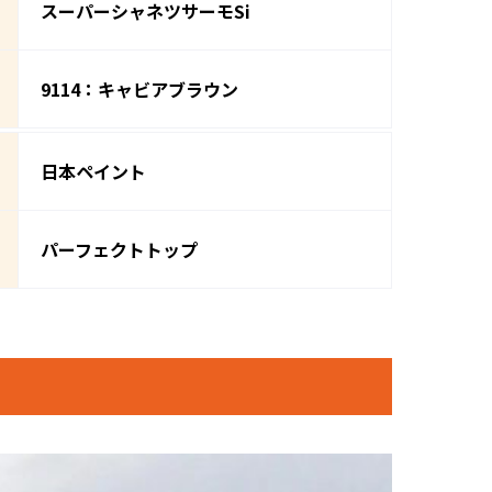
スーパーシャネツサーモSi
9114：キャビアブラウン
日本ペイント
パーフェクトトップ