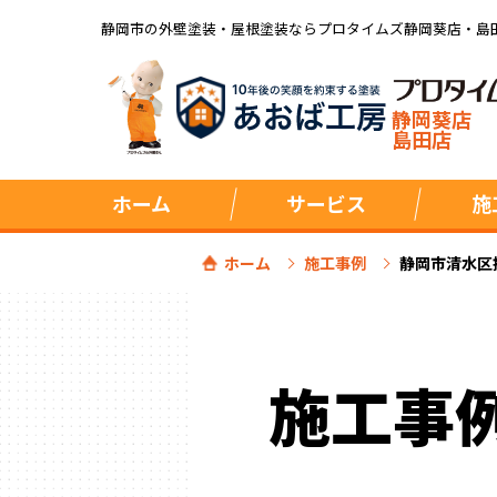
静岡市の外壁塗装・屋根塗装ならプロタイムズ静岡葵店・島
静岡葵店
島田店
ホーム
サービス
施
ホーム
施工事例
静岡市清水区
施工事