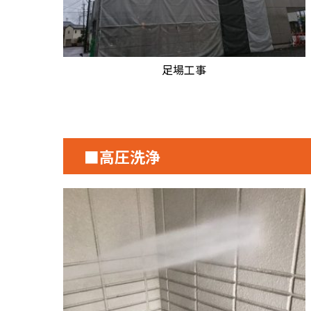
足場工事
■高圧洗浄