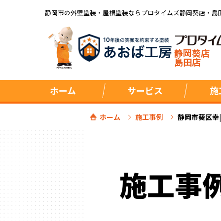
静岡市の外壁塗装・屋根塗装ならプロタイムズ静岡葵店・島
静岡葵店
島田店
ホーム
サービス
施
ホーム
施工事例
静岡市葵区幸
施工事