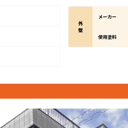
メーカー
外
壁
使用塗料