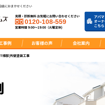
田店におまかせください
見積・診断無料 お気軽にお問い合わせください
0120-108-559
営業時間 9:00～19:00（火曜定休)
工事例
お客様の声
会社案内
|T様邸|外壁塗装工事
例