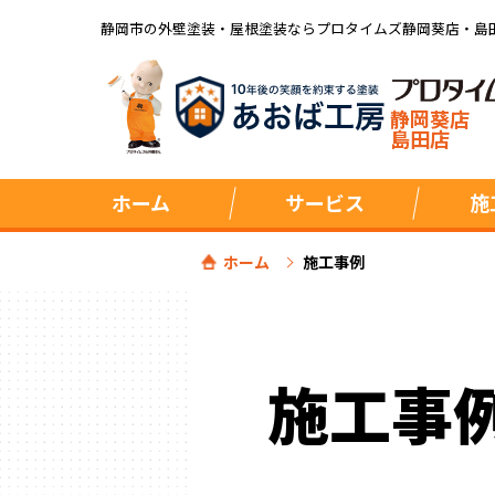
静岡市の外壁塗装・屋根塗装ならプロタイムズ静岡葵店・島
静岡葵店
島田店
ホーム
サービス
施
ホーム
施工事例
施工事