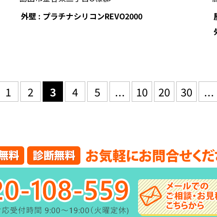
外壁 : プラチナシリコンREVO2000
1
2
3
4
5
...
10
20
30
...