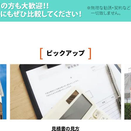
[
]
ピックアップ
見積書の見方