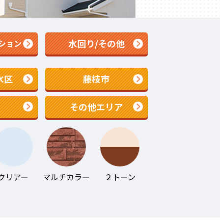
水回り/その他
ション
水区
藤枝市
その他エリア
クリアー
マルチカラー
２トーン