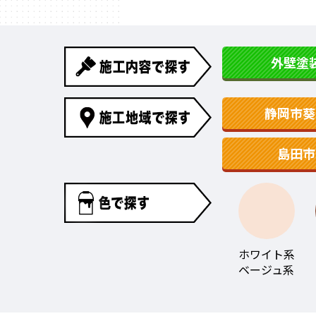
外壁塗
静岡市葵
島田市
ホワイト系
ベージュ系