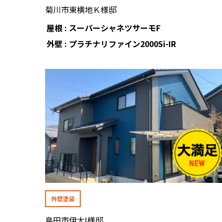
菊川市東横地Ｋ様邸
屋根 : スーパーシャネツサーモF
外壁 : プラチナリファイン2000Si-IR
外壁塗装
島田市伊太I様邸