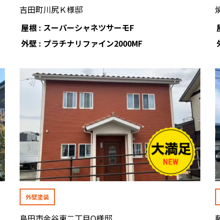
吉田町川尻Ｋ様邸
屋根 : スーパーシャネツサーモF
外壁 : プラチナリファイン2000MF
外壁塗装
島田市金谷東二丁目O様邸