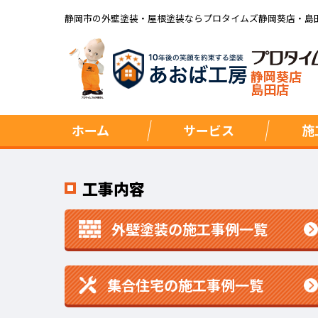
静岡市の外壁塗装・屋根塗装ならプロタイムズ静岡葵店・島
静岡葵店
島田店
ホーム
サービス
施
工事内容
外壁塗装の施工事例一覧
集合住宅の施工事例一覧