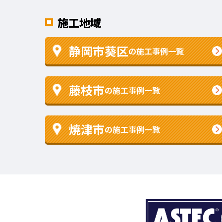
施工地域
静岡市葵区
の施工事例一覧
藤枝市
の施工事例一覧
焼津市
の施工事例一覧